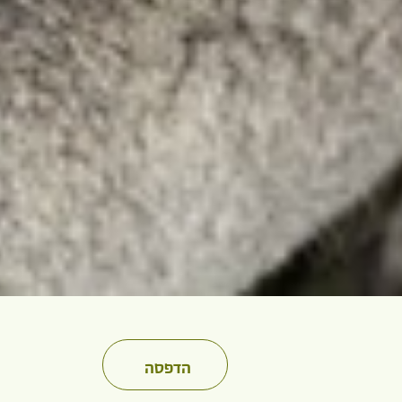
הדפסה