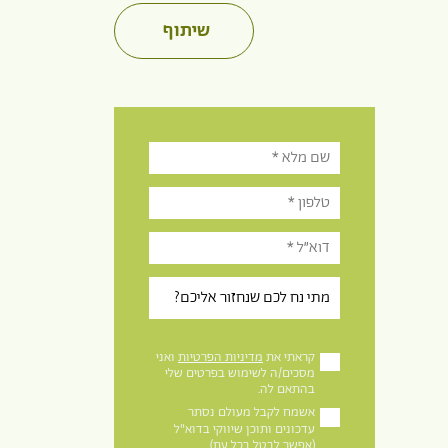
שיתוף
קראתי את
מדיניות הפרטיות
ואני
מסכים/ה לשימוש בפרטים שלי
בהתאם לה.
אשמח לקבל מעולם נסתר
עדכונים ותוכן שיווקי בדוא"ל
(אפשר לבטל בכל עת).