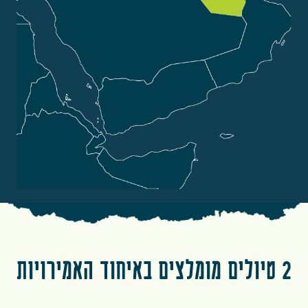
2 טיולים מומלצים באיחוד האמירויות