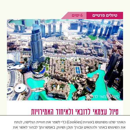
טיולים פרטיים
6 ימים
טיול עצמאי לדובאי
טיול עצמאי לדובאי ולאיחוד האמירויות
במתכונת "אקספרס"
האתר שלנו משתמש בעוגיות (Cookies) כדי לשפר את חוויית הגלישה, לנתח
את השימוש באתר ולהתאים עבורך תוכן ושיווק. באפשרותך לבחור לאשר את