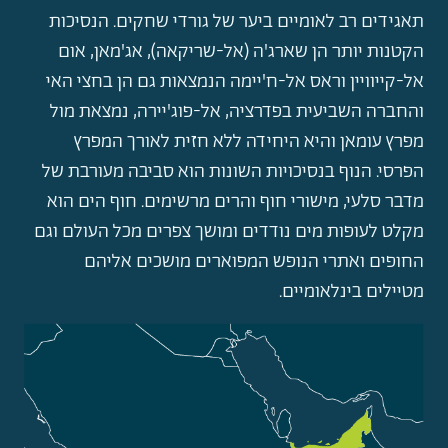
תאגידים רב לאומיים ביער של גורדי שחקים. הנסיכות
הקטנות יותר הן שארג'ה (אל-שריקאה), אג'מאן, אום
אל-קייוויין וראס אל-ח'יימה הנמצאות גם הן בחצי האי
והחברה השביעית בפדרציה, אל-פוג'יירה, נמצאת מול
מפרץ עומאן והיא היחידה ללא חזית לאורך המפרץ
הפרסי. הנוף בנסיכויות השונות הוא סביבה מעורבת של
מדבר סלעי, מישורי חוף והרים מרשימים. חוף הים הוא
מקלט לעופות מים נודדים ומושך צפרים מכל העולם וגם
החופים ואתרי הנופש המפוארים מושכים אליהם
מטיילים בינלאומיים.