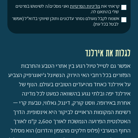
קראתי את
מדיניות הפרטיות
ואני מסכים/ה לשימוש בפרטים
שלי בהתאם לה.
אשמח לקבל מעולם נסתר עדכונים ותוכן שיווקי בדוא"ל (אפשר
לבטל בכל עת).
לגלות את אירלנד
אפשר גם לטייל טיול רגוע בין אתרי הטבע והתרבות
הפזורים בכל רחבי האי הירוק. הנשיונל ג'יאוגרפיק הצביע
על אירלנד כאחד מהיעדים הטובים בעולם. הנוף של
אירלנד יפה ובלתי נגוע בהשוואה כמעט לכל מדינה
אחרת באירופה. ווסט קורק, דינגל, גאלווי, טבעת קרי –
רשימת המקומות הראויים לביקור היא אינסופית. הדרך
האטלנטית הפרועה הנמשכת לאורך 2,600 ק"מ לאורך
החוף המערבי (פלוס חלקים מהצפון והדרום) הוא מסלול