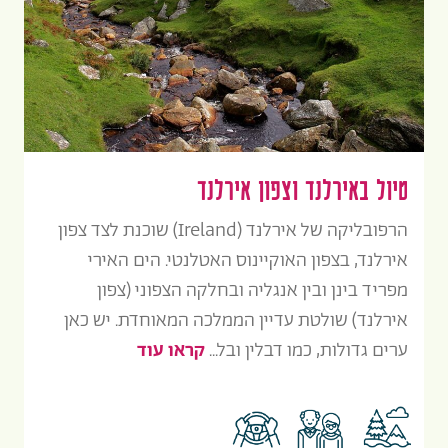
טיול באירלנד וצפון אירלנד
הרפובליקה של אירלנד (Ireland) שוכנת לצד צפון
אירלנד, בצפון האוקיינוס האטלנטי. הים האירי
מפריד בינן ובין אנגליה ובחלקה הצפוני (צפון
אירלנד) שולטת עדיין הממלכה המאוחדת. יש כאן
ערים גדולות, כמו דבלין ובל...
קראו עוד