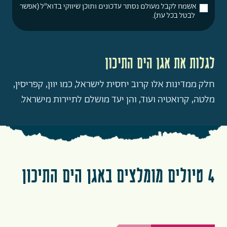
אשמח לקבל מעולם נסתר עדכונים ותוכן שיווקי בדוא"ל (אפשר
לבטל בכל עת).
לגלות את אגן הים התיכון
חלק ממדינות אלו קרוב יחסית לישראל, כמו יוון, קפריסין,
מלטה, קרואטיה ועוד, והן יעד מושלם לתיירות מישראל.
4 טיולים מומלצים באגן הים התיכון