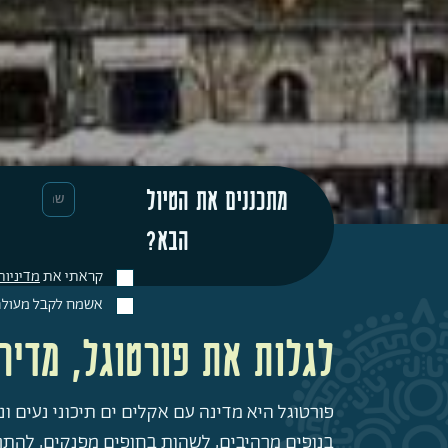
מתכננים את הטיול
הבא?
קראתי את
מדיניות
אשמח לקבל מעולם נ
לגלות את פורטוגל, מדיר
פורטוגל היא מדינה עם אקלים ים תיכוני נעים ו
בנופים מרהיבים, לשהות בחופים מפנקים, להתר