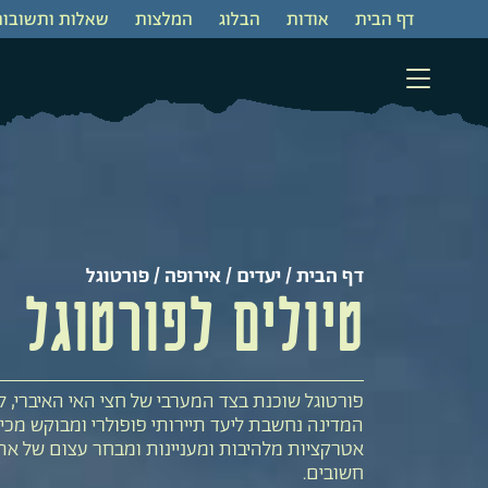
דף הבית
‫אודות‬
‫הבלוג
המלצות
שאלות ותשובות
דף הבית
/
יעדים
/
אירופה
/ פורטוגל
טיולים לפורטוגל
פורטוגל שוכנת בצד המערבי של חצי האי האיברי, ל
המדינה נחשבת ליעד תיירותי פופולרי ומבוקש מכי
אטרקציות מלהיבות ומעניינות ומבחר עצום של אתר
חשובים.