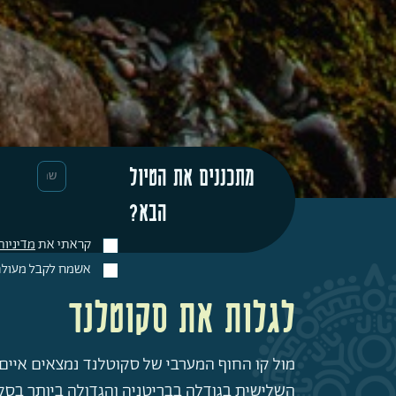
מתכננים את הטיול
הבא?
קראתי את
מדיניות
אשמח לקבל מעולם נ
לגלות את סקוטלנד
מול קו החוף המערבי של סקוטלנד נמצאים איים ר
השלישית בגודלה בבריטניה והגדולה ביותר בסק