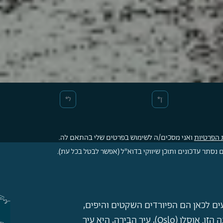
 הפרטיות
ואני מסכים/ה לשימוש בפרטים שלי בהתאם לה.
סתר עדכונים ותוכן שיווקי בדוא"ל (אפשר לבטל בכל עת).
ים לכאן הם הפיורדים השקטים והיפים,
שהם סמל לשקט ולשלווה המאפיינים את המדינה הזו. אוסלו (Oslo), עיר הבירה, היא עיר