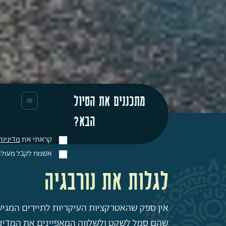
מתכננים את הטיול
הבא?
קראתי את
מדיניות
אשמח לקבל מעולם נ
לגלות את נורבגיה
אין ספק שהאטרקציות העיקריות לתיירים המגיע