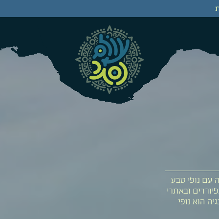
ה עם נופי טבע
פיורדים ובאתרי
יה הוא נופי