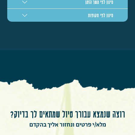
סינון לפי משך הזמן
סינון לפי תקופות
רוצה שנמצא עבורך טיול שמתאים לך בדיוק?
מלא/י פרטים ונחזור אליך בהקדם