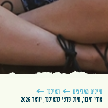
טיילים ממליצים
תאילנד
אורי תיבון, טיול פרטי לתאילנד, ינואר 2026