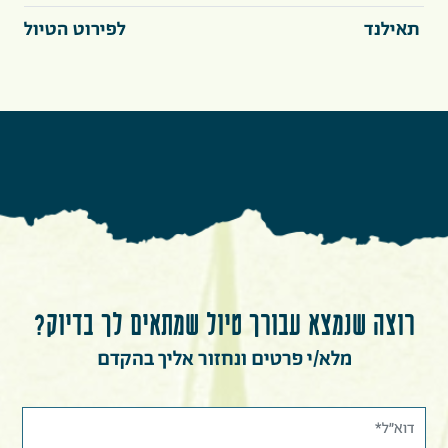
תאילנד
לפירוט הטיול
רוצה שנמצא עבורך טיול שמתאים לך בדיוק?
מלא/י פרטים ונחזור אליך בהקדם