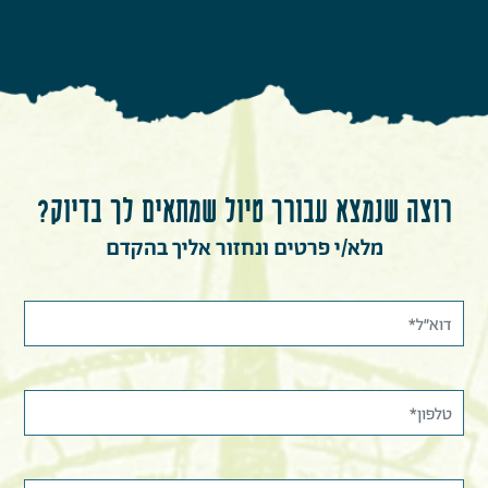
רוצה שנמצא עבורך טיול שמתאים לך בדיוק?
מלא/י פרטים ונחזור אליך בהקדם