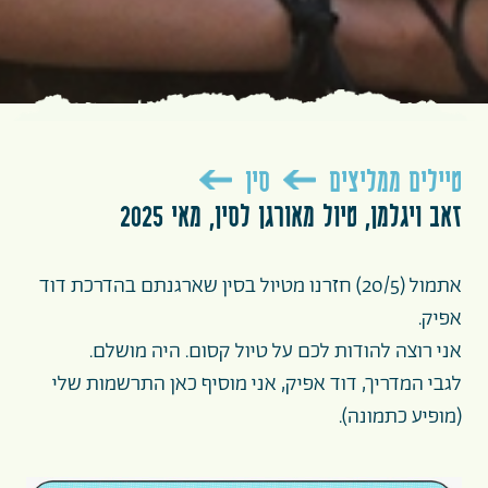
טיילים ממליצים
סין
זאב ויגלמן, טיול מאורגן לסין, מאי 2025
אתמול (20/5) חזרנו מטיול בסין שארגנתם בהדרכת דוד
אפיק.
אני רוצה להודות לכם על טיול קסום. היה מושלם.
לגבי המדריך, דוד אפיק, אני מוסיף כאן התרשמות שלי
(מופיע כתמונה).