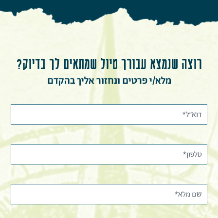
רוצה שנמצא עבורך טיול שמתאים לך בדיוק?
מלא/י פרטים ונחזור אליך בהקדם