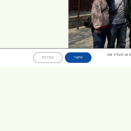
גיות או להגדיר את
אישור
הגדרות
לפירוט הטיול