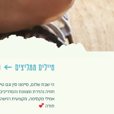
טיילים ממליצים
ס
הי שבת שלום, סיימנו סין וגם טיי
חוויה נהדרת ומגוונת והמדריכים
אמילי מקסימה, מקצועית רגישה 
תודה