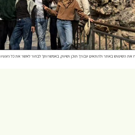
שפר את חוויית הגלישה, לנתח את השימוש באתר ולהתאים עבורך תוכן ושיווק. באפשרותך לבחור לאשר את כל העו