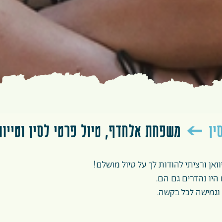
ין
משפחת אלחדף, טיול פרטי לסין וטייוואן, 
וואן ורציתי להודות לך על טיול מושלם!
 היו נהדרים גם הם.
וגמישה לכל בקשה.