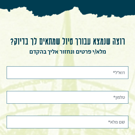
רוצה שנמצא עבורך טיול שמתאים לך בדיוק?
מלא/י פרטים ונחזור אליך בהקדם