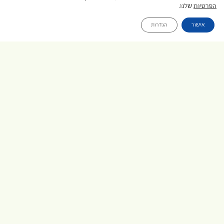
שייט לאנטארקטיקה
הפרטיות
שלנו.
הפלגה לאנטארקטיקה
אישור
הגדרות
טיולים לסין
טיולים לוייטנאם
טיול לאקוודור וגלפגוס
טיול לארגנטינה וצ'ילה
טיול לאיים האזוריים
טיול עצמאי למרוקו
איסלנד טיול עצמאי
דרום אפריקה טיול עצמאי
פורטוגל טיול עצמאי