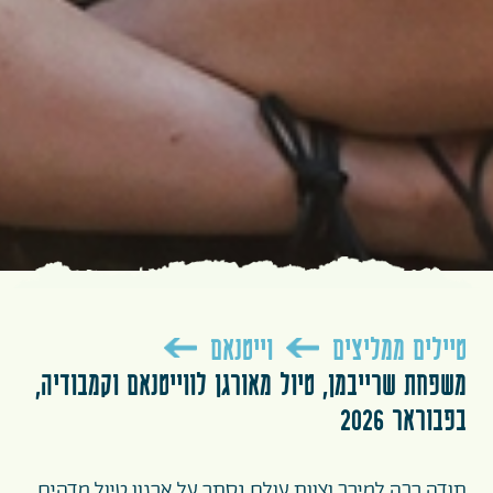
טיילים ממליצים
וייטנאם
משפחת שרייבמן, טיול מאורגן לווייטנאם וקמבודיה,
בפבוראר 2026
תודה רבה למירב וצוות עולם נסתר על ארגון טיול מדהים