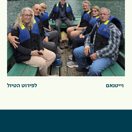
וייטנאם
לפירוט הטיול