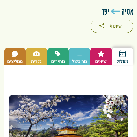
אסיה
יפן
שיתוף
מסלול
שיאים
מה כלול
מחירים
גלריה
ממליצים