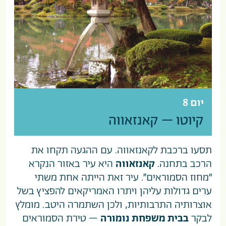
יום 8
קיוטו – קאנזאווה
תסעו ברכבת לקאנזאווה. עם ההגעה תקחו את
הרכב בתחנה.
קאנזאווה
היא עיר באזור הנקרא
“מחוז הסמוראים”. עיר זאת הייתה אחת משתי
ערים גדולות עליהן ויתרו האמריקאים להפציץ בשל
אוצרותיה התרבותיות, ולכן השתמרה היטב. מומלץ
לבקר
בבית משפחת נומורה
– טירת הסמוראים