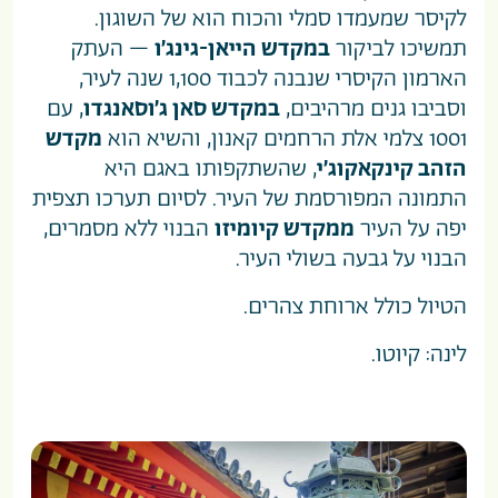
לקיסר שמעמדו סמלי והכוח הוא של השוגון.
תמשיכו לביקור
במקדש הייאן-גינג’ו
– העתק
הארמון הקיסרי שנבנה לכבוד 1,100 שנה לעיר,
וסביבו גנים מרהיבים,
במקדש סאן ג’וסאנגדו
, עם
1001 צלמי אלת הרחמים קאנון, והשיא הוא
מקדש
הזהב קינקאקוג’י
, שהשתקפותו באגם היא
התמונה המפורסמת של העיר. לסיום תערכו תצפית
יפה על העיר
ממקדש קיומיזו
הבנוי ללא מסמרים,
הבנוי על גבעה בשולי העיר.
הטיול כולל ארוחת צהרים.
לינה: קיוטו.