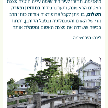
מיאג’ימה. תחזרו לעיר הירושימה עליה הוטלה פצצת
האטום הראשונה, ותערכו ביקור
במוזאון ופארק
השלום
, בו ניתן לקבל פרופורציה אודות כוחו הרב
מדי של האדם והטכנולוגיה ובסבל הקורבן, ותחזו
בכיפה ששרדה את פצצת האטום ומסמלת אותה.
לינה: הירושימה.