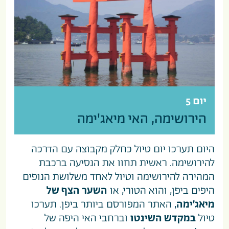
יום 5
הירושימה, האי מיאג'ימה
היום תערכו יום טיול כחלק מקבוצה עם הדרכה
להירושימה. ראשית תחוו את הנסיעה ברכבת
המהירה
להירושימה
וטיול לאחד משלושת הנופים
היפים ביפן, והוא הטורי, או
השער הצף של
מיאג’ימה
, האתר המפורסם ביותר ביפן. תערכו
טיול
במקדש השינטו
וברחבי האי היפה של