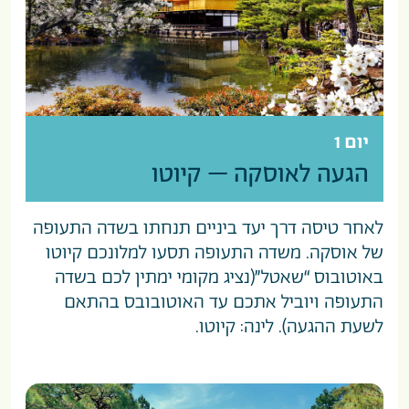
יום 1
הגעה לאוסקה – קיוטו
לאחר טיסה דרך יעד ביניים תנחתו בשדה התעופה
של אוסקה. משדה התעופה תסעו למלונכם קיוטו
באוטובוס “שאטל”(נציג מקומי ימתין לכם בשדה
התעופה ויוביל אתכם עד האוטובובס בהתאם
לשעת ההגעה). לינה: קיוטו.