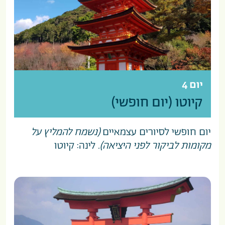
יום 4
קיוטו (יום חופשי)
יום חופשי לסיורים עצמאיים
(נשמח להמליץ על
מקומות לביקור לפני היציאה).
לינה: קיוטו