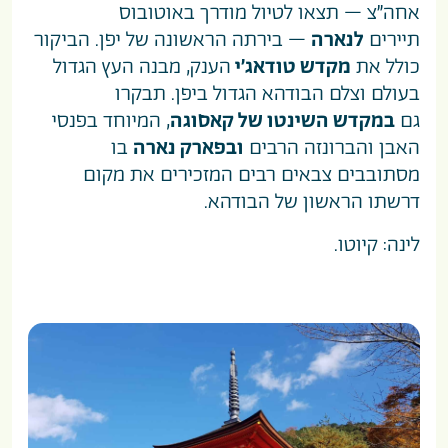
אחה”צ – תצאו לטיול מודרך באוטובוס
תיירים
לנארה
– בירתה הראשונה של יפן. הביקור
כולל את
מקדש טודאג’י
הענק, מבנה העץ הגדול
בעולם וצלם הבודהא הגדול ביפן. תבקרו
גם
במקדש השינטו של קאסוגה
, המיוחד בפנסי
האבן והברונזה הרבים
ובפארק נארה
בו
מסתובבים צבאים רבים המזכירים את מקום
דרשתו הראשון של הבודהא.
לינה: קיוטו.