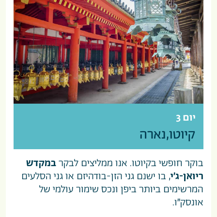
יום 3
קיוטו,נארה
בוקר חופשי בקיוטו. אנו ממליצים לבקר
במקדש
ריואן-ג’י
, בו ישנם גני הזן-בודהיזם או גני הסלעים
המרשימים ביותר ביפן ונכס שימור עולמי של
אונסק”ו.