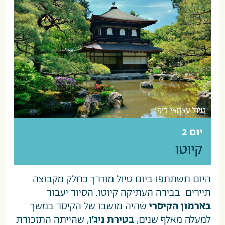
טיול עצמאי ביפן
יום 2
קיוטו
היום תשתתפו ביום טיול מודרך כחלק מקבוצה
תיירים בבירה העתיקה קיוטו. הסיור יעבור
בארמון הקיסרי
שהיה מושבו של הקיסר במשך
למעלה מאלף שנים,
בטירת ניג’ו
, שהייתה התזכורת