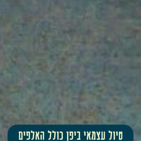
טיול עצמאי ביפן כולל האלפים