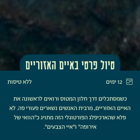
טיול פרטי באיים האזוריים
12 ימים
ללא טיסות
כשמסתכלים דרך חלון המטוס ורואים לראשונה את
האיים האזוריים, מרבית האנשים נשארים פעורי פה. לא
פלא שהארכיפלג הפורטוגלי הזה מתויג כ"הוואי של
אירופה" ו"איי הצבעים".