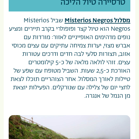
טרסיירה טיול הליכה
מסלול
Misterios Negros
שביל Misterios
Negros הוא טיול קצר ופופולרי בקרב תיירים ומציע
נופים מדהימים האופייניים לאזור: מורדות עם
אברש מצוי, יערות צמיחה עתיקים עם עצים מכוסי
אזוב, תצורות סלעי לבה חדים ודרכים עטורות
עצים. זוהי לולאה מלאה של כ-5 קילומטרים
האורכת כ-2,5 שעות. השביל מטופח עם שפע של
טיילות לאורך המסלול. אחר הצוהריים תוכלו לצאת
לחצי יום של צלילה עם שנורקלים. הפעילות יוצאת
מן הנמל של אנגרה.