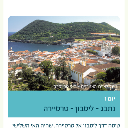
טיול לאיים האזוריים - האי טרייסרה
יום 1
נתבג - ליסבון - טרסיירה
טיסה דרך ליסבון אל טרסיירה, שהיה האי השלישי