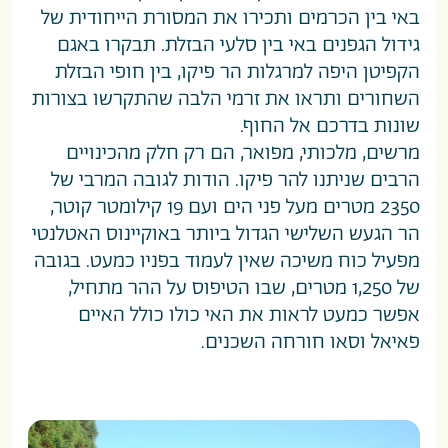
באי בין הכרמים ותכירו את המסורת הייחודית של
גידול הגפנים באי בין סלעי הבזלת. תבקרו באגם
הקפיטן היפה למרגלות הר פיקו, בין חופי הבזלת
השחורים ותראו את זרמי הלבה שהתקרשו בצורות
שונות בדרכם אל החוף.
מרשים, מלכותי, מפואר, הם רק חלק מהכינויים
הרבים שניתנו להר פיקו. הודות לגובה המרבי של
2350 מטרים מעל פני הים ועם 19 קילומטר קוטר,
הר הגעש השלישי הגדול ביותר באוקיינוס האטלנטי
מפעיל כוח משיכה שאין לעמוד בפניו כמעט. בגובה
של 1,250 מטרים, שבו הטיפוס על ההר מתחיל,
אפשר כמעט לראות את האי כולו כולל האיים
פאיאל וסאו חורחה השכנים.