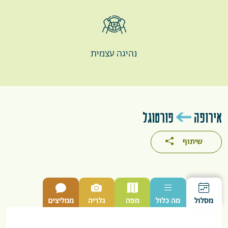
נהיגה עצמית
אירופה
פורטוגל
שיתוף
מסלול
מה כלול
מפה
גלריה
ממליצים