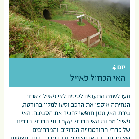
יום 4
האי הכחול פאייל
סעו לשדה התעופה לטיסה לאי פאייל. לאחר
הנחיתה איספו את הרכב וסעו למלון בהורטה,
בירת האי, וזמן חופשי להכיר את הסביבה. האי
פאייל מכונה האי הכחול עקב גווני הכחול הרבים
של פרחי ההורטנזייה הגדולים והמרהיבים
שצומחים בו. האי מציע נקודות מבט רבות ותצפיות