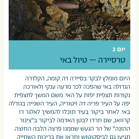
יום 2
טרסיירה – טיול באי
היום מומלץ לבקר בסיירה דה קומה, הקלדרה
הגדולה באי שהפכה לכר מרעה ענקי ולאורכה
נקודות תצפית יפות על האי. משם המשך לתצפית
יפה על העיר פריה דה ויטוריה, העיר השנייה בגודלה
באי. לאחר ביקור בעיר תוכלו להמשיך לאלגר דו
קרוואו, שם תרדו לבטן האדמה לביקור ב"צינור
ההזנה" של הר הגעש שממנו פרצה הלבה החוצה.
תגיעו גם לביסקוטוש ותראו את בריכות השחייה