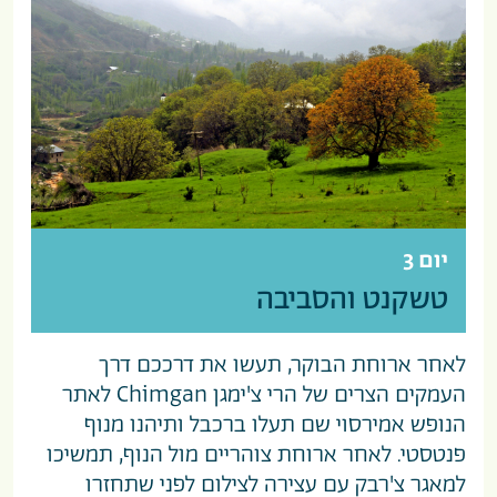
יום 3
טשקנט והסביבה
לאחר ארוחת הבוקר, תעשו את דרככם דרך
העמקים הצרים של הרי צ'ימגן Chimgan לאתר
הנופש אמירסוי שם תעלו ברכבל ותיהנו מנוף
פנטסטי. לאחר ארוחת צוהריים מול הנוף, תמשיכו
למאגר צ'רבק עם עצירה לצילום לפני שתחזרו