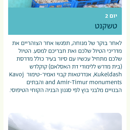
יום 2
טשקנט
לאחר בוקר של מנוחה, תפגשו אחר הצוהריים את
מדריכי הטיול שלכם ואת חבריכם למסע. הטיול
שלכם מתחיל עכשיו עם סיור בעיר כולל מדרסת
(בית מדרש ללימודי דת האסלאם) קוקלדש
Kukeldash, אנדרטאות קבוי ואמיר-טימור Kavoj
and Amir-Timur monuments והבתים
הבנויים מלבני בוץ לפי סגנון הבניה הקזחי הטיפוסי.