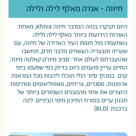
חיווה - אגדה מאלף לילה ולילה
היום תבקרו בנווה המדבר חיווה Khiva, מאחת
האגדות הידועות ביותר מאלף לילה ולילה.
כשתעמדו מול חומת העיר האדירה של חיווה, עם
שעריה ומבצריה העשויים מלבני חרס, תחשבו
שהועברתם לעולם אחר: סביב מינרט קאלטה מינור,
החיים עדיין פועמים כיום בדיוק כפי שפעמו בימי
קדם. במהלך סיור רגלי תוכלו ליהנות מכל המראות:
ארמונות, מסגדים, צריחים, מאוזוליאומים ומדרסות
היוצרים את אחד מהמבנים השמורים ביותר של
תכנון ערים במזרח התיכון מימי הביניים. לינה
ברכבת. (BLD)