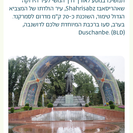
תמשיכו במסע לאורך דרך המשי לעיר הירוקה
שאהריסאבז Shahrisabz, עיר הולדתו של המצביא
הגדול טימור, השוכנת כ-70 ק"מ מדרום לסמרקנד.
בערב, סעו ברכבת המיוחדת שלכם לדושנבה,
Duschanbe. (BLD)