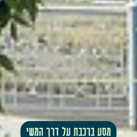
מסע ברכבת על דרך המשי