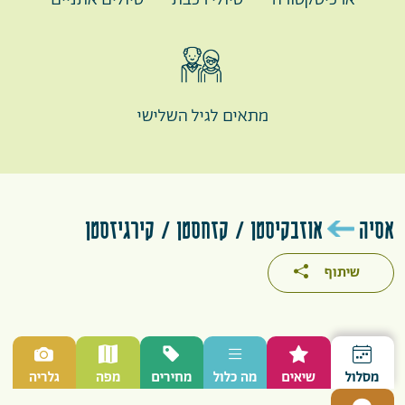
ארכיטקטורה
טיולי רכבת
טיולים אתניים
מתאים לגיל השלישי
אסיה
אוזבקיסטן
/
קזחסטן
/
קירגיזסטן
שיתוף
מסלול
שיאים
מה כלול
מחירים
מפה
גלריה