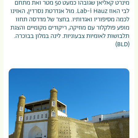
מינרט קאליאן שגובהו כמעט 50 מטר ואת מתחם
לבי האוז Lab-i Hauz. מול אנדרטת נסרדין, האזינו
לכמה מסיפוריו ואגדותיו. בחצר של מדרסה תחוו
מופע פולקלור עם מוזיקה, ריקודים מקומיים והצגת
תלבושות לאומיות צבעוניות. לינה במלון בבוכרה.
(BLD)