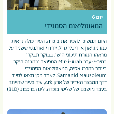
יום 6
המאוזוליאום הסמנידי
היום תמשיכו להכיר את בוכרה. העיר כולה נראית
כמו מוזיאון אדריכלי גדול, ייחודי ואותנטי ששמר על
מראהו המזרח תיכוני הישן. בבוקר תבקרו
במיר-י-ערב Mir-i-Arab המפואר ובמבנה היקר
ביותר במרכז אסיה, המאוזוליאום הסמנידי
Samanid Mausoleum. לאחר מכן תצאו לסיור
דרך המבצר האדיר של ארק Ark, עיר בעיר שהייתה
בעבר מושבם של שליטי בוכרה. לינה ברכבת. (BLD)