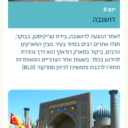
יום 8
דושנבה
לאחר ההגעה לדושנבה, בירת טג'יקיסטן, בבוקר,
תגלו אתרים רבים בסיור בעיר. מבין הפארקים
הרבים, ביקור בפארק רודאקי הוא דרך נהדרת
להירגע בכפר. בשעות אחר הצהריים המאוחרות
תחזרו לרכבת ותמשיכו לכיוון סמרקנד. (BLD)