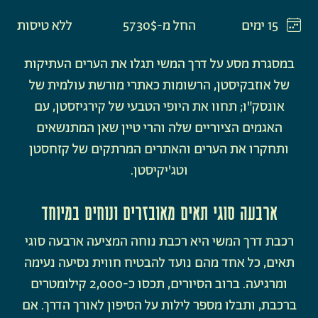
15 ימים
החל מ-5730$
ללא טיסות
במסגרת מסע על דרך המשי תגלו את הערים העתיקות
של אוזבקיסטן, הרשומות כאתרי מורשת עולמית של
אונסק"ו; תחוו את היופי הטבעי של קירגיזסטן, עם
האגמים הציוריים שלה והרי טיין שאן המתנשאים
ותחקרו את הערים והאתרים המרתקים של קזחסטן
וטג'יקיסטן.
ארבעה סוגי תאים מאובזרים ונוחים במיוחד
רכבת דרך המשי היא רכבת נוחה המציעה ארבעה סוגי
תאים, כל אחד מהם נועד להבטיח חווית נסיעה נעימה
ומרגיעה. ברוב הסיורים, תכסו כ-2,000 קילומטרים
ברכבת, ותבלו מספר לילות על הסיפון לאורך הדרך. אם