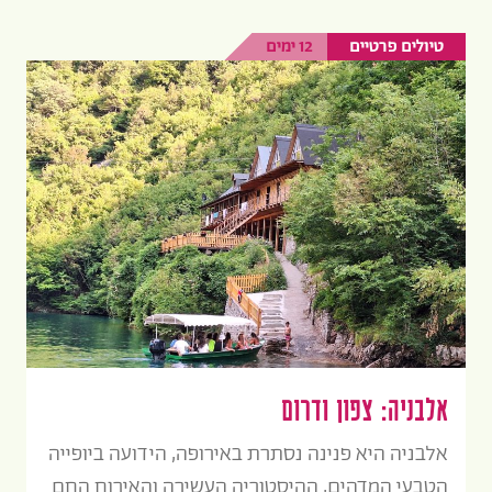
טיולים פרטיים
12 ימים
אלבניה: צפון ודרום
אלבניה היא פנינה נסתרת באירופה, הידועה ביופייה
הטבעי המדהים, ההיסטוריה העשירה והאירוח החם