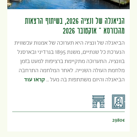
הביאנלה של ונציה 2026, בשיתוף הרצאות
מהכורסא – אוקטובר 2026
הביאנלה של ונציה היא תערוכה של אמנות עכשווית
הנערכת כל שנתיים, משנת 1895 בגרדיני ובארסנל
בוונציה. התערוכה מתקיימת ברציפות למעט בזמן
מלחמת העולה השנייה. לאחר המלחמה התרחבה
הביאנלה והיום משתתפות בה מעל ...
קראו עוד
2980€