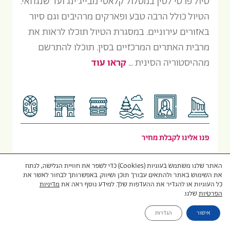
טיול פרטי לסין במסלול קלאסי מבייג'ינג ועד שנגחאי.
הטיול כולל הרבה טבע ופארקים מרהיבים וגם סיור
באזורים עירוניים. במסגרת הטיול תוכלו לראות את
מרבית האתרים המרכזיים בסין. תוכלו להתרשם
מההיסטוריה הסינית ...
קראו עוד
פנו אלינו לקבלת מחיר
האתר שלנו משתמש בעוגיות (Cookies) כדי לשפר את חוויית הגלישה, לנתח
את השימוש באתר ולהתאים עבורך תוכן ושיווק. באפשרותך לבחור לאשר את
טיולים פרטיים
18 ימים
כל העוגיות או להגדיר את ההעדפות שלך. למידע נוסף ראה את
מדיניות
הפרטיות
שלנו.
אישור
הגדרות