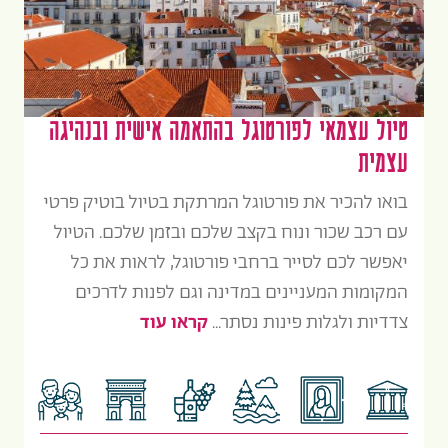
טיול עצמאי לפורטוגל בהתאמה אישית ובנהיגה
עצמית
בואו להכיר את פורטוגל המרתקת בטיול בוטיק פרטי
עם רכב שכור ונוח בקצב שלכם ובזמן שלכם. הטיול
יאפשר לכם לסייר ברחבי פורטוגל, לראות את כל
המקומות המעניינים במדינה וגם לפנות לדרכים
צדדיות ולגלות פינות נסתר...
קראו עוד