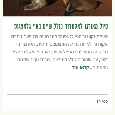
טיול מאורגן לאקוודור כולל שייט באיי גלאפגוס
טיול לאקוודור ואיי גלאפגוס הינו חוויה של פעם בחיים.
אקוודור, למרות גודלה המצומצם יחסית, היא מדינה
מדהימה המציעה למטייל עושר גיאוגרפי ואקלימי יוצא
דופן, עם שמורות טבע בתוליות, צורות נוף משתנות
ופינות ח...
קראו עוד
$9,500