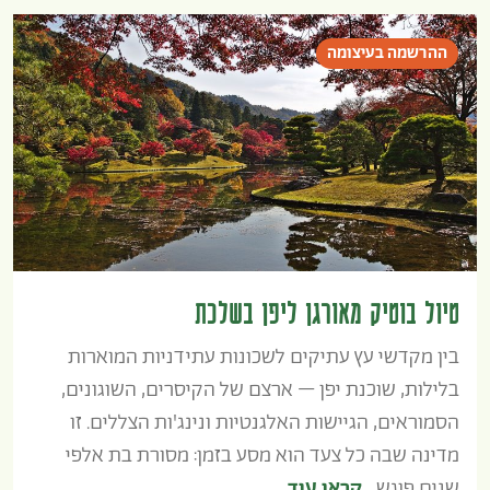
ההרשמה בעיצומה
טיול בוטיק מאורגן ליפן בשלכת
בין מקדשי עץ עתיקים לשכונות עתידניות המוארות
בלילות, שוכנת יפן – ארצם של הקיסרים, השוגונים,
הסמוראים, הגיישות האלגנטיות ונינג'ות הצללים. זו
מדינה שבה כל צעד הוא מסע בזמן: מסורת בת אלפי
שנים פוגש...
קראו עוד