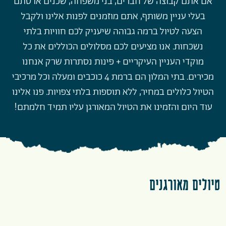
אם אתם קבוצה של חברים, בני משפחה, שכנים או סתם
בעלי עניין משותף, אתם מוזמנים לפנות אלינו ולקבל
הצעה לטיול ברמה גבוהה שיעניק לכם חוויות בלתי
נשכחות. אנו מציעים לכם מסלולים הכוללים את כל
מוקדי העניין העיקריים + פינות נסתרות שרק אנחנו
מכירים. בתי המלון הם ברמת 4 כוכבים ומעלה וכל מרכיבי
הטיול כלולים במחיר, ללא תוספות בלתי צפויות. פנו אלינו
עוד היום והזמינו את הטיול המאורגן עליו תמיד חלמתם!
טיולים מאורגנים