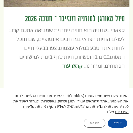
טיול מאורגן לטנזניה וזנזיבר – חנוכה 2026
ספארי בטנזניה הוא חוויה ייחודית שמביאה אתכם קרוב
לעולם החיות הפראי במרחבים אינסופיים, שם תוכלו
לחוות את הטבע במלוא עוצמתו. צפו בבעלי חיים
המסתובבים בחופשיות, חיות טרף בינות למישורים
הפתוחים, ומגוון נו...
קראו עוד
האתר שלנו משתמש בעוגיות (Cookies) כדי לשפר את חוויית הגלישה, לנתח
את השימוש באתר ולהתאים עבורך תוכן ושיווק. באפשרותך לבחור לאשר את
$4,750
כל העוגיות או להגדיר את ההעדפות שלך. למידע נוסף ראה את
מדיניות
הפרטיות
שלנו.
אישור
הגדרות
טיולים מאורגנים
18 ימים