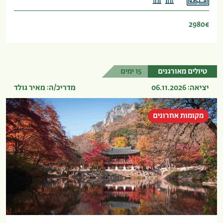
2980€
טיולים מאורגנים
15 ימים
יציאה: 06.11.2026
מדריכ/ה: מאיר גולד
מקומות אחרונים