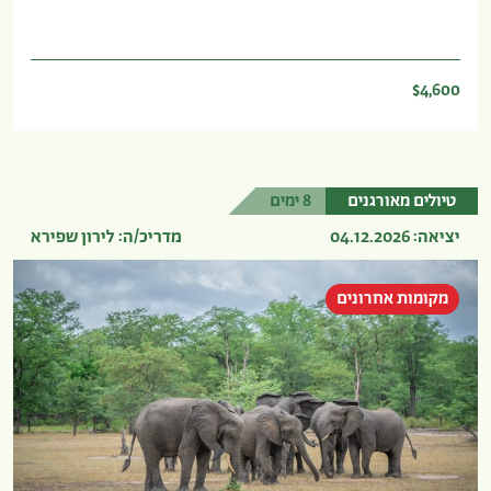
$4,600
טיולים מאורגנים
8 ימים
יציאה: 04.12.2026
מדריכ/ה: לירון שפירא
מקומות אחרונים