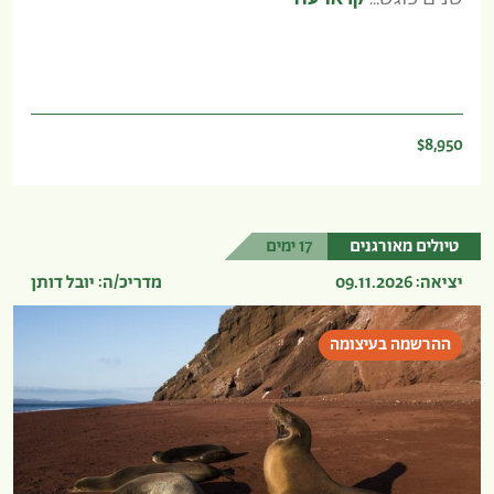
$8,950
טיולים מאורגנים
17 ימים
יציאה: 09.11.2026
מדריכ/ה: יובל דותן
ההרשמה בעיצומה