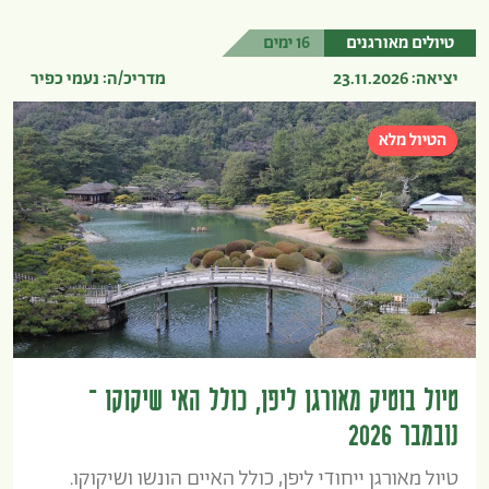
טיולים מאורגנים
16 ימים
יציאה: 23.11.2026
מדריכ/ה: נעמי כפיר
הטיול מלא
טיול בוטיק מאורגן ליפן, כולל האי שיקוקו –
נובמבר 2026
טיול מאורגן ייחודי ליפן, כולל האיים הונשו ושיקוקו.