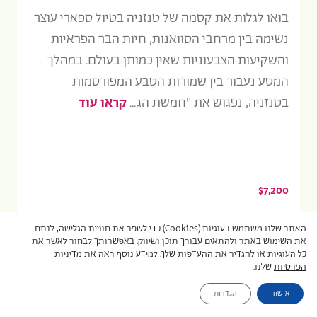
בואו לגלות את קסמה של טנזניה בטיול ספארי עוצר
נשימה בין מרחבי הסוואנות, חיות הבר הפראיות
והשקיעות הצבעוניות שאין כמותן בעולם. במהלך
המסע נעבור בין שמורות הטבע המפורסמות
בטנזניה, נפגוש את "חמשת הג...
קראו עוד
$7,200
האתר שלנו משתמש בעוגיות (Cookies) כדי לשפר את חוויית הגלישה, לנתח
את השימוש באתר ולהתאים עבורך תוכן ושיווק. באפשרותך לבחור לאשר את
כל העוגיות או להגדיר את ההעדפות שלך. למידע נוסף ראה את
מדיניות
טיולים פרטיים
11 ימים
הפרטיות
שלנו.
אישור
הגדרות