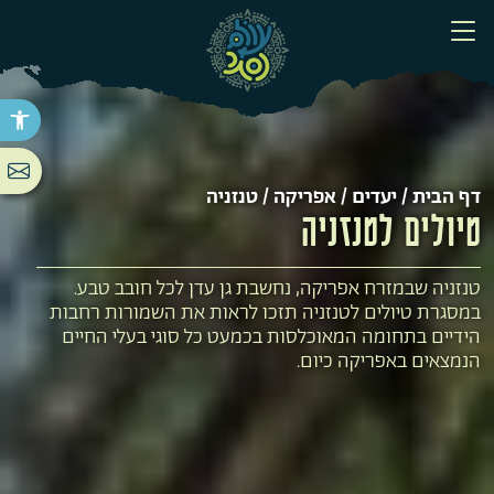
פתח סר
דף הבית
/
יעדים
/
אפריקה
/ טנזניה
טיולים לטנזניה
טנזניה שבמזרח אפריקה, נחשבת גן עדן לכל חובב טבע.
במסגרת טיולים לטנזניה תזכו לראות את השמורות רחבות
הידיים בתחומה המאוכלסות בכמעט כל סוגי בעלי החיים
הנמצאים באפריקה כיום.