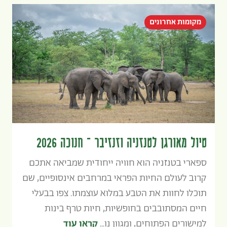
מקומות אחרונים
טיול מאורגן לטנזניה וזנזיבר – חנוכה 2026
ספארי בטנזניה הוא חוויה ייחודית שמביאה אתכם
קרוב לעולם החיות הפראי במרחבים אינסופיים, שם
תוכלו לחוות את הטבע במלוא עוצמתו. צפו בבעלי
חיים המסתובבים בחופשיות, חיות טרף בינות
למישורים הפתוחים, ומגוון נו...
קראו עוד