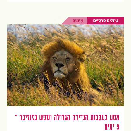
טיולים פרטיים
9 ימים
מסע בעקבות הנדידה הגדולה ונופש בזנזיבר –
9 ימים