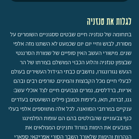
לגלות את טנזניה
בתחומה של טנזניה חיים שבטים ססגוניים השומרים על
מסורת, לבוש וחיי יום יום שכמעט לא השתנו מזה אלפי
שנים. מישורי העשב האין סופיים של שמורת הסרנגטי
שבצפון טנזניה והלוע הכבוי המושלם בצורתו של הר
הגעש נגורונגורו, נחשבים כבתי הגידול העשירים בעולם
לבעלי חיים מכל הקבוצות והמינים. טורפים רבים ובהם
אריות, ברדלסים, נמרים וצבועים חיים לצד אוכלי עשב:
גנו, זברות, תאו, ג’ירפות וכמובן פילים השועטים בעדרים
ענקיים במרחבי הסוואנה. לכל אלה מתווספים אלפי בעלי
כנף צבעוניים שהבולטים בהם הם עופות הפלמינגו
הצובעים את הימות בוורוד ותנינים הממלאים את
הנהרות והימות שלאורך השבר הסורי אפריקאי. ספארי