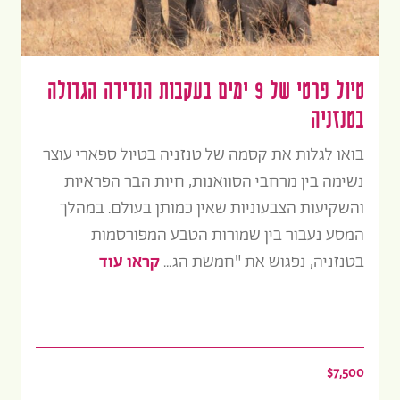
טיול פרטי של 9 ימים בעקבות הנדידה הגדולה
בטנזניה
בואו לגלות את קסמה של טנזניה בטיול ספארי עוצר
נשימה בין מרחבי הסוואנות, חיות הבר הפראיות
והשקיעות הצבעוניות שאין כמותן בעולם. במהלך
המסע נעבור בין שמורות הטבע המפורסמות
בטנזניה, נפגוש את "חמשת הג...
קראו עוד
$7,500