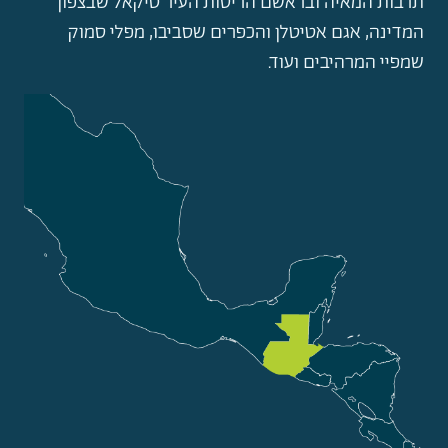
תרבות המאיה ובראשם הריסות העיר טיקאל שבצפון
המדינה, אגם אטיטלן והכפרים שסביבו, מפלי סמוק
שמפיי המרהיבים ועוד.