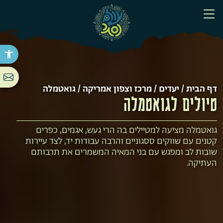
פתח סר
דף הבית
/
יעדים
/
מרכז וצפון אמריקה
/ גואטמלה
טיולים לגואטמלה
גואטמלה מציעה למטיילים בה הרי געש, אגמים, כפרים
קטנים עם שווקים ססגוניים והרבה עבודות יד, לצד עיירות
שובות לב ומפגש עם בני המאיה המשמרים את תרבותם
העתיקה.