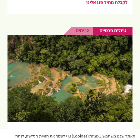
לקבלת מחיר פנו אלינו
טיולים פרטיים
12 ימים
טיול לגואטמלה כולל סמוק צ'מפיי
האתר שלנו משתמש בעוגיות (Cookies) כדי לשפר את חוויית הגלישה, לנתח