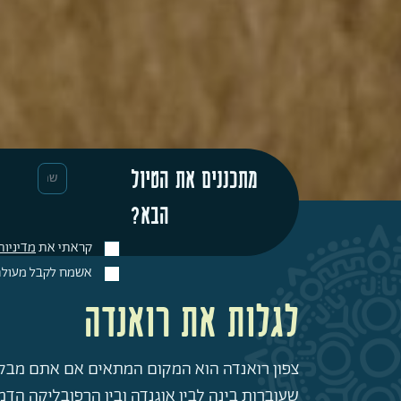
מתכננים את הטיול
הבא?
קראתי את
מדיניות
אשמח לקבל מעולם נ
לגלות את רואנדה
צפון רואנדה הוא המקום המתאים אם אתם מבקשי
שעוברות בינה לבין אוגנדה ובין הרפובליקה הדמ