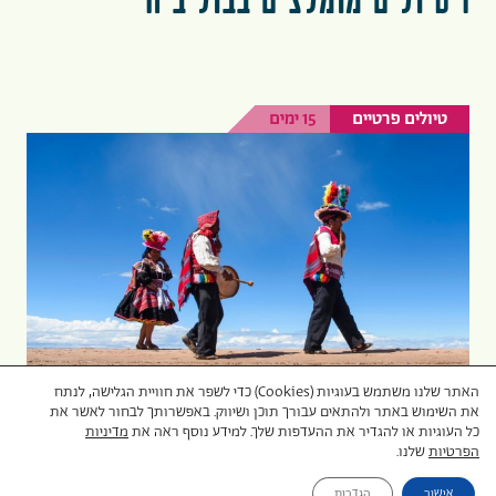
1 טיולים מומלצים בבוליביה
טיולים פרטיים
15 ימים
האתר שלנו משתמש בעוגיות (Cookies) כדי לשפר את חוויית הגלישה, לנתח
את השימוש באתר ולהתאים עבורך תוכן ושיווק. באפשרותך לבחור לאשר את
כל העוגיות או להגדיר את ההעדפות שלך. למידע נוסף ראה את
מדיניות
הפרטיות
שלנו.
טיול לפרו ובוליביה
אישור
הגדרות