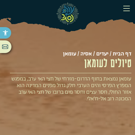
פתח סר
דף הבית
/
יעדים
/
אסיה
/ עומאן
טיולים לעומאן
עומאן נמצאת בחוף הדרום-מזרחי של חצי האי ערב, במפגש
המפרץ הפרסי והים הערבי. חלק גדול מפנים המדינה הוא
אזור החולי, חסר עצים וחסר מים ברובו של חצי האי ערב
המכונה רוב אל-ח'אלי.