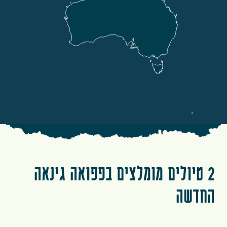
2 טיולים מומלצים בפפואה גינאה
החדשה