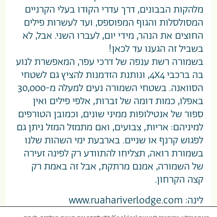
מלהקות הבבונים, דרך עדרי הקודו בעלי הקרניים
המסולסלות והגוף המפוספס, ועד לעשרות פילים
החוצים את הנהר, מידי יום, לעברו השני. אבל, לא
בשביל זה הגענו עד לכאן!
בשמורה רשת ענפה של דרכי עפר, המאפשרת לנוע
בה ברכבי 4X4, ונותנת הזדמנות להציץ גם לשטחי
הסוואנה. בשטחי השמורה נעים למעלה מ-30,000
באפלו, כמות דומה של זברות, אלפי פילים ואין
ספור של אנטילופות ממיני שונים, וכמובן הטורפים
למיניהם: אריות, צבועים, ואם מתמזל המזל ניתן גם
לפגוש קרנף או שניים. בארבעת ימי השהות שלנו
בשמורת רואה, תצליחו להתוודע רק לפינה זעירה
של השמורה, אמנם מרתקת, אבל זה באמת רק
קצה הקרחון.
לינה:
www.ruahariverlodge.com