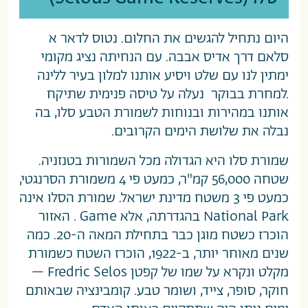
היום נתחיל להגשים את החלום. נטוס לדאר א
סלאם דרך אדיס אבבה. עם הנחיתה נציג מקומי
ימתין לנו עם שלט ויסיע אותנו למלון בעיר ללינה
.למחרת בבוקר נעלה על טיסה פנימית שתיקח
אותנו במהירות ובנוחות לשמורת הטבע סלו, בה
נבלה את שלושת הימים הקרובים.
שמורת סלו היא הגדולה מכל השמורות בטנזניה.
שטחה 56,000 קמ"ר, כמעט פי 4
משמורת הסרנגטי
,
כמעט פי 3 משטח מדינת ישראל. שמורת הסלו אינה
National Park בהגדרתה, אלא Game . האזור
הוכרז כשטח מוגן כבר בתחילת המאה ה-20. כמה
שנים מאוחר יותר, ב-1922, הוכרז השטח כשמורת
מקלט ונקרא על שמו של קפטן Fredric Selos –
חוקר, סופר, צייד, ושומר טבע. קומבינציה שבאותם