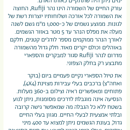
ימים ניתן היה שתתקיים כאותו האדם.
עורק החיים של השמורה הינו נהר Rufiji, החוצה
את השמורה לכל אורכה ושלוחותיו יוצרות רשת של
לגונות. ממוצע גשמים של כ-1,000 מ"מ גשם לשנה
מעלה את מפלס הנהר עד 5 מטר באזור הגשמים.
לאורך הנהר ממוקמים מספר לודג'ים קטנים, חלקם
באוהלים וכולם יקרים מאוד. חלק גדול מהשמורה
מדרום לנהר Rufiji סגור למבקרים והספארי
מתבצע רק בחלק הצפוני.
את טיול הספארי נקיים פעמיים ביום (בוקר
ואחה"צ) ברכבים בעלי עבירות מצוינת (4X4),
פתוחים ומאפשרים ראיה וצילום ב-360 מעלות.
הנסיעה אינה מוגבלת לדרכים מסומנות, ניתן לנוע
בשטח ללא כל הגבלה מה שמאפשר גישה קרובה
ובלתי אמצעית לבעלי החיים. מגוון בעלי החיים
גדול, בעונת הגשמים ניתן למצוא עד 400 מיני