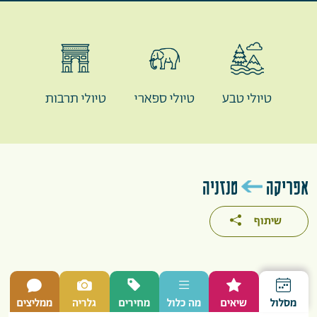
טיולי טבע
טיולי ספארי
טיולי תרבות
אפריקה
טנזניה
שיתוף
מסלול
שיאים
מה כלול
מחירים
גלריה
ממליצים