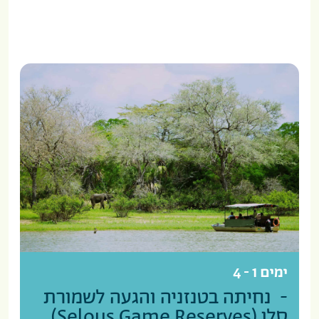
ימים 1 - 4
- נחיתה בטנזניה והגעה לשמורת
סלו (Selous Game Reserves)