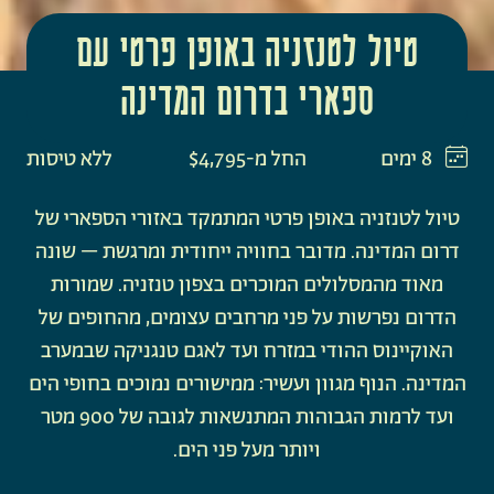
טיול לטנזניה באופן פרטי עם
ספארי בדרום המדינה
8 ימים
החל מ-$4,795
ללא טיסות
טיול לטנזניה באופן פרטי המתמקד באזורי הספארי של
דרום המדינה. מדובר בחוויה ייחודית ומרגשת – שונה
מאוד מהמסלולים המוכרים בצפון טנזניה. שמורות
הדרום נפרשות על פני מרחבים עצומים, מהחופים של
האוקיינוס ההודי במזרח ועד לאגם טנגניקה שבמערב
המדינה. הנוף מגוון ועשיר: ממישורים נמוכים בחופי הים
ועד לרמות הגבוהות המתנשאות לגובה של 900 מטר
ויותר מעל פני הים.