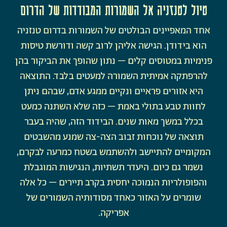
טיול לטנזניה אל השמורות המבודדות של הדרום
אחד המאפיינים הבולטים של השמורות בדרום טנזניה
הוא בידודן. הגישה אליהן לרוב קשה ודורשת טיסות
פנימיות במטוסים קלים – נתון שהופך את הביקור בהן
להרפתקה אמיתית השמורה למעטים בלבד. התוצאה
היא אזורים פראיים ונקיים ממגע אדם, שבהם ניתן
לחוות טבע בתולי באמת – כזה שלא השתנה כמעט
בכלל במשך מאות שנים. הבידוד הזה, שהיה בעבר
תוצאה של נוכחות זבוב הצה-צה שמנע מהשבטים
המקומיים להתיישב ולהשתמש בשטח כמרעה לבקרם,
נשמר גם כיום. היעדר תשתיות, הנגישות המוגבלת
והפופולריות הנמוכה יחסית בקרב תיירים – כל אלה
שומרים על האזור כאחד מסודותיה השמורים של
אפריקה.