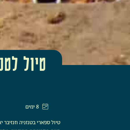
טיול לטנ
8 ימים
טיול ספארי בטנזניה וזנזיבר