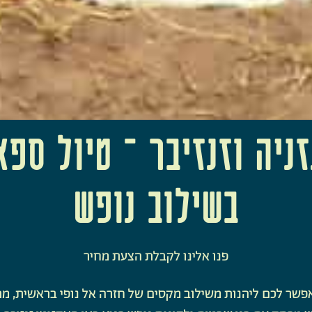
זניה וזנזיבר – טיול ספא
בשילוב נופש
פנו אלינו לקבלת הצעת מחיר
 יאפשר לכם ליהנות משילוב מקסים של חזרה אל נופי בראשית, מר