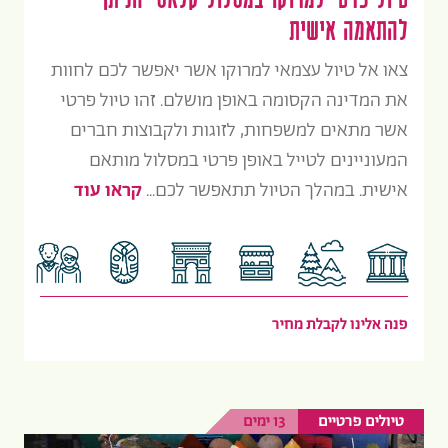
טיול פרטי למרוקו במסלול קלאסי הניתן
להתאמה אישית
צאו אל טיול עצמאי למרוקו אשר יאפשר לכם לחוות
את המדינה הקסומה באופן מושלם. זהו טיול פרטי
אשר מתאים למשפחות, לזוגות ולקבוצות חברים
המעוניינים לטייל באופן פרטי במסלול מותאם
אישית. במהלך הטיול תתאפשר לכם...
קראו עוד
פנה אלינו לקבלת מחיר
טיולים פרטיים
13 ימים