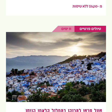
מ -$1410 ללא טיסות
טיולים פרטיים
11 ימים