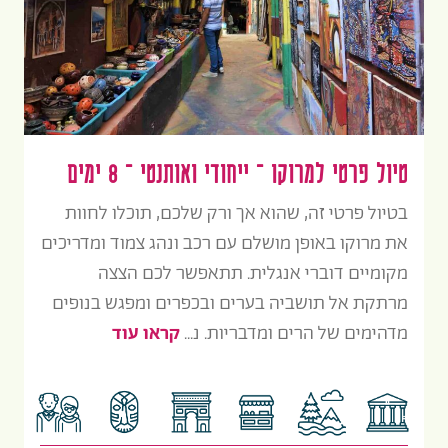
טיול פרטי למרוקו – ייחודי ואותנטי – 8 ימים
בטיול פרטי זה, שהוא אך ורק שלכם, תוכלו לחוות
את מרוקו באופן מושלם עם רכב ונהג צמוד ומדריכים
מקומיים דוברי אנגלית. תתאפשר לכם הצצה
מרתקת אל תושביה בערים ובכפרים ומפגש בנופים
מדהימים של הרים ומדבריות. נ...
קראו עוד