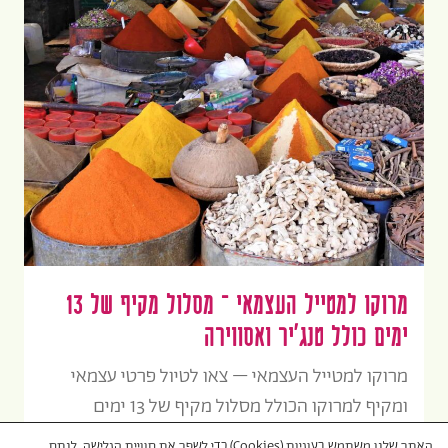
מרוקו למטייל העצמאי – מסלול מקיף של 13
ימים כולל טנג'יר ואסווירה
מרוקו למטייל העצמאי – צאו לטיול פרטי עצמאי
ומקיף למרוקו הכולל מסלול מקיף של 13 ימים
בשילוב טנג'יר ואסווירה עם נהג צמוד ומדריכים
האתר שלנו משתמש בעוגיות (Cookies) כדי לשפר את חוויית הגלישה, לנתח